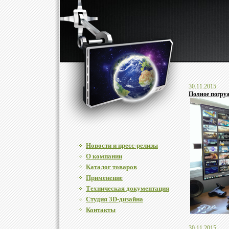
30.11.2015
Полное погруж
Новости и пресс-релизы
О компании
Каталог товаров
Применение
Техническая документация
Cтудия 3D-дизайна
Контакты
30.11.2015