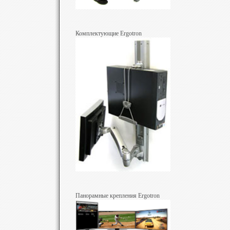
Комплектующие Ergotron
Панорамные крепления Ergotron