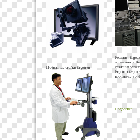
Решения Ergotr
эргономики. Ве
создания эргон
Мобильные стойки Ergotron
Ergotron (Эрго
производство, 
Подробнее